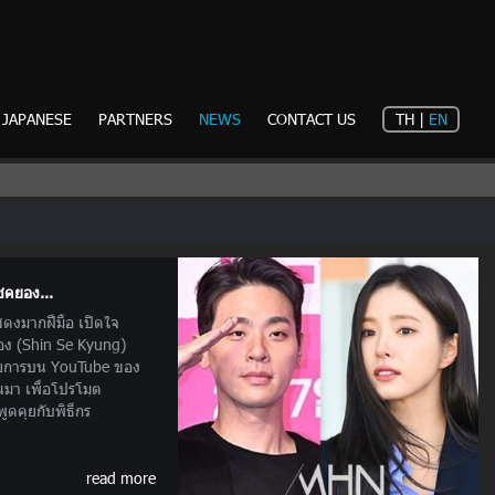
JAPANESE
PARTNERS
NEWS
CONTACT US
TH
|
EN
ซคยอง...
สดงมากฝีมือ เปิดใจ
ยอง (Shin Se Kyung)
รายการบน YouTube ของ
่านมา เพื่อโปรโมต
ูดคุยกับพิธีกร
read more