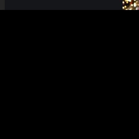
แม้แต่ของชำร่วยก็ยังพิถีพิถัน...
December 22, 2025
read more
HOME
ABOUT US
KOREAN
JAPANESE
PARTNE
ALL
ALL
SERIES
SERIES