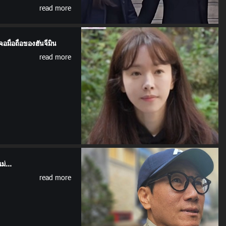
read more
จอมือถือของฮันจีมิน
read more
ม่...
read more