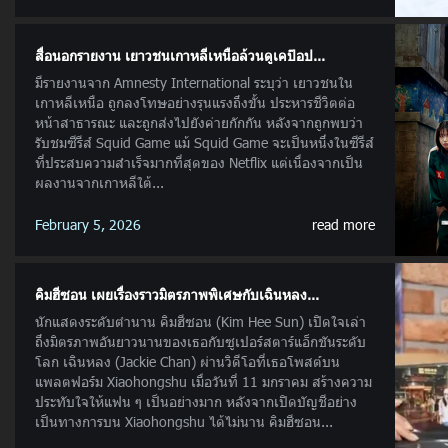
สื่อนอกรายงาน เยาวชนเกาหลีเหนือล้วนดูเคป๊อป...
มีรายงานจาก Amnesty International ระบุว่า เยาวชนใน
เกาหลีเหนือ ถูกลงโทษอย่างรุนแรงถึงขั้น ประหารชีวิตต่อ
หน้าสาธารณะ และถูกส่งไปยังค่ายกักกัน หลังจากถูกพบว่า
รับชมซีรีส์ Squid Game แม้ Squid Game จะเป็นหนึ่งในซีรีส์
ที่ประสบความสำเร็จมากที่สุดของ Netflix แต่เนื่องจากเป็น
ผลงานจากเกาหลีใต้...
February 5, 2026
read more
คิมฮีซอน เผยเรื่องราวมิตรภาพพิเศษกับเฉินหลง...
นักแสดงระดับตำนาน คิมฮีซอน (Kim Hee Sun) เปิดใจเล่า
ถึงมิตรภาพอันยาวนานของเธอกับซูเปอร์สตาร์แอ็กชันระดับ
โลก เฉินหลง (Jackie Chan) ผ่านวิดีโอที่เธอโพสต์บน
แพลตฟอร์ม Xiaohongshu เมื่อวันที่ 11 มกราคม สร้างความ
ประทับใจให้แฟน ๆ เป็นอย่างมาก หลังจากเปิดบัญชีอย่าง
เป็นทางการบน Xiaohongshu ได้ไม่นาน คิมฮีซอน...