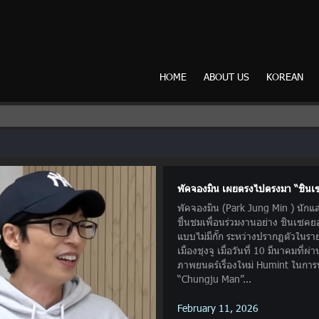
HOME
ABOUT US
KOREAN
พัคจองมิน เผยตรงไปตรงมา “ชินเ
พัคจองมิน (Park Jung Min ) นักแ
ชื่นชมเพื่อนร่วมงานอย่าง ชินเซค
แบบไม่มีกั๊ก ระหว่างปรากฏตัวใน
เมืองชุงจู เมื่อวันที่ 10 มีนาคมที่ผ
ภาพยนตร์เรื่องใหม่ Humint ในการพ
“Chungju Man”...
February 11, 2026